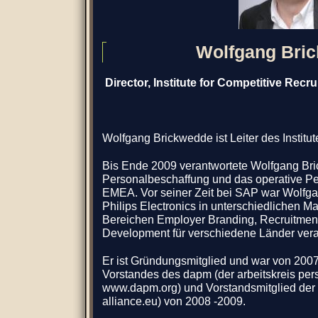
Wolfgang Bri
Director, Institute for Competitive Recru
Wolfgang Brickwedde ist Leiter des Institut
Bis
Ende 2009 verantwortete Wolfgang Br
Personalbeschaffung und das operative Pe
EMEA. Vor seiner Zeit bei SAP war Wolfg
Philips Electronics in unterschiedlichen 
Bereichen Employer Branding, Recruitme
Development für verschiedene Länder veran
Er ist Gründungsmitglied und war von 200
Vorstandes des dapm (der arbeitskreis per
www.dapm.org) und Vorstandsmitglied der 
alliance.eu) von 2008 -2009.