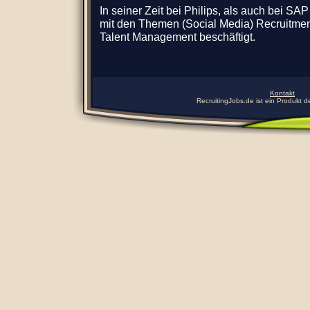
In seiner Zeit bei Philips, als auch bei S
mit
den Themen (Social Media) Recruitmen
Talent Management beschäftigt.
Kontakt
RecruitingJobs.de ist ein Produkt de